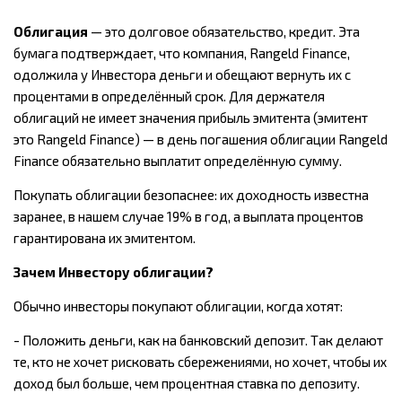
Облигация
— это долговое обязательство, кредит. Эта
бумага подтверждает, что компания, Rangeld Finance,
одолжила у Инвестора деньги и обещают вернуть их с
процентами в определённый срок. Для держателя
облигаций не имеет значения прибыль эмитента (эмитент
это Rangeld Finance) — в день погашения облигации Rangeld
Finance обязательно выплатит определённую сумму.
Покупать облигации безопаснее: их доходность известна
заранее, в нашем случае 19% в год, а выплата процентов
гарантирована их эмитентом.
Зачем Инвестору облигации?
Обычно инвесторы покупают облигации, когда хотят:
- Положить деньги, как на банковский депозит. Так делают
те, кто не хочет рисковать сбережениями, но хочет, чтобы их
доход был больше, чем процентная ставка по депозиту.