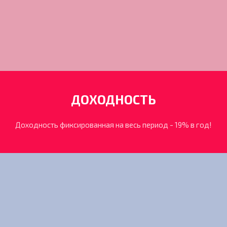
ДОХОДНОСТЬ
Доходность фиксированная на весь период - 19% в год!