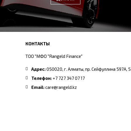
КОНТАКТЫ
ТОО "МФО "Rangeld Finance"
Адрес:
050020, г. Алматы, пр. Сейфуллина 597А, 
Телефон:
+7 727 347 07 17
Email:
care@rangeld.kz