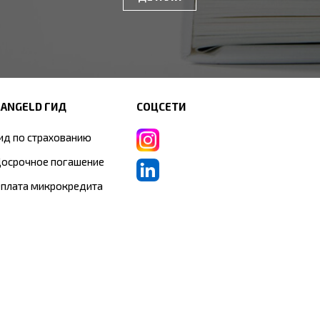
RANGELD ГИД
СОЦСЕТИ
ид по страхованию
осрочное погашение
плата микрокредита