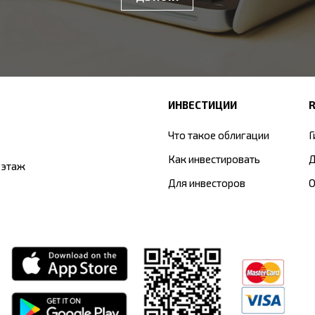
ИНВЕСТИЦИИ
Что такое облигации
Г
Как инвестировать
Д
5 этаж
Для инвесторов
О