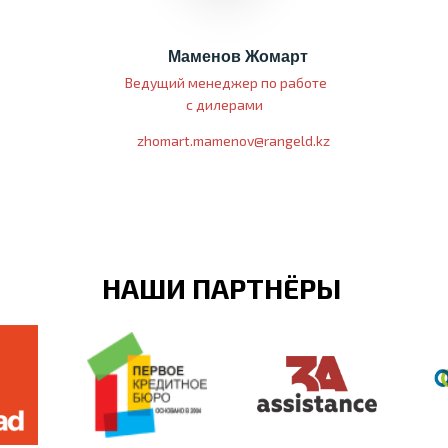
Маменов Жомарт
Ведущий менеджер по работе
с дилерами
zhomart.mamenov@rangeld.kz
НАШИ ПАРТНЁРЫ