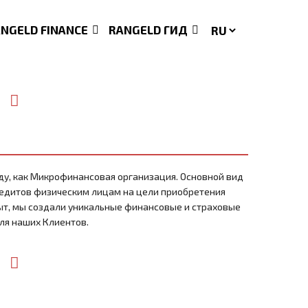
ANGELD FINANCE
RANGELD ГИД
оду, как Микрофинансовая организация. Основной вид
едитов физическим лицам на цели приобретения
т, мы создали уникальные финансовые и страховые
ля наших Клиентов.