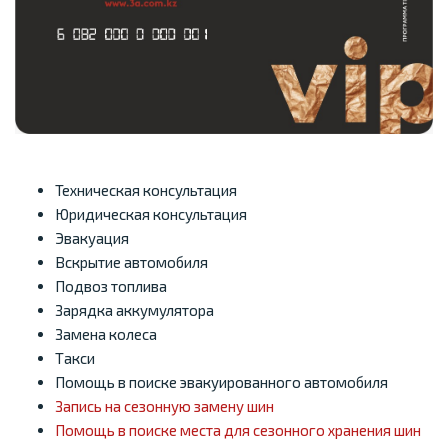
Техническая консультация
Юридическая консультация
Эвакуация
Вскрытие автомобиля
Подвоз топлива
Зарядка аккумулятора
Замена колеса
Такси
Помощь в поиске эвакуированного автомобиля
Запись на сезонную замену шин
Помощь в поиске места для сезонного хранения шин