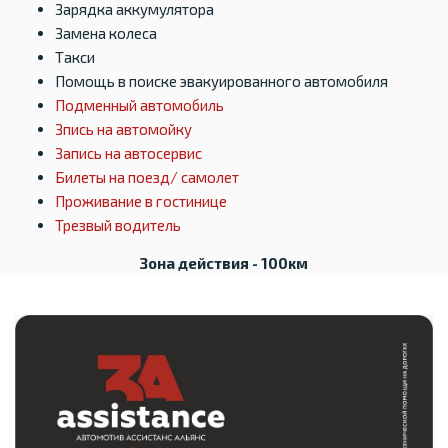
Зарядка аккумулятора
Замена колеса
Такси
Помощь в поиске эвакуированного автомобиля
Подменный автомобиль
Зпись на автомойку
Запись на автосервис
Билеты на поезд/ самолет
Проживание в гостинице
Трезвый водитель
Зона действия - 100км